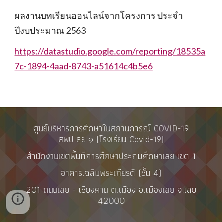
ผลงานบทเรียนออนไลน์จากโครงการ ประจำ
ปีงบประมาณ 2563
https://datastudio.google.com/reporting/18535a
7c-1894-4aad-8743-a51614c4b5e6
ศูนย์บริหารการศึกษาในสถานการณ์ COVID-19
สพป.ลย.๑ (โรงเรียน Covid-19)
สำนักงานเขตพื้นที่การศึกษาประถมศึกษาเลย เขต 1
อาคารเฉลิมพระเกียรติ (ชั้น 4)
201
ถนนเลย - เชียงคาน ต.เมือง อ.เมืองเลย จ.เลย
42000