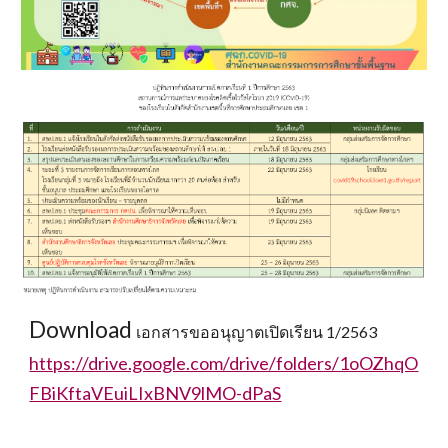
Download 
เอกสารขออนุญาตเปิดเรียน 1/2563 
https://drive.google.com/drive/folders/1oOZhqO
FBiKftaVEuiLIxBNV9lMO-dPaS