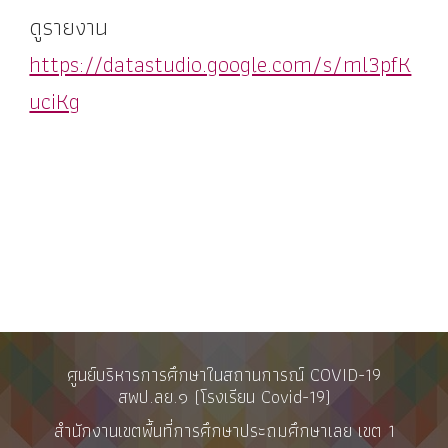
ดูรายงาน
https://datastudio.google.com/s/ml3pfK
uciKg
ศูนย์บริหารการศึกษาในสถานการณ์ COVID-19
สพป.ลย.๑ (โรงเรียน Covid-19)
สำนักงานเขตพื้นที่การศึกษาประถมศึกษาเลย เขต 1