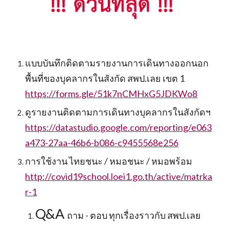
แบบบันทึกติดตามรายงานการเดินทางออกนอก
พื้นที่ของบุคลากรในสังกัด สพป.เลย เขต 1 
https://forms.gle/51k7nCMHxG5JDKWo8
ดูรายงานติดตามการเดินทางบุคลากรในสังกัดฯ 
https://datastudio.google.com/reporting/e063
a473-27aa-46b6-b086-c9455568e256
การใช้งาน ไทยชนะ / หมอชนะ / หมอพร้อม  
http://covid19school.loei1.go.th/active/matrka
r-1
Q&A 
ถาม - ตอบ ทุกเรื่องราวกับ สพป.เลย 